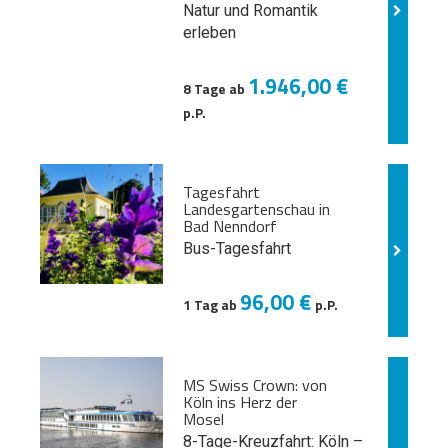
Natur und
Romantik
erleben
1.946,00 €
8 Tage ab
p.P.
Tagesfahrt
Landesgartenschau in
Bad Nenndorf
Bus-Tagesfahrt
96,00 €
1 Tag ab
p.P.
MS Swiss Crown: von
Köln ins Herz der
Mosel
8-Tage-Kreuzfahrt: Köln –