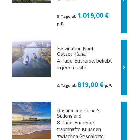
1.019,00 €
5 Tage ab
p.P.
Faszination Nord-
Ostsee-Kanal
4-Tage-Busreise: beliebt
in jedem Jahr!
819,00 €
4 Tage ab
p.P.
Rosamunde Pilcher's
Südengland
8-Tage-Busreise:
traumhafte Kulissen
zwischen Geschichte,