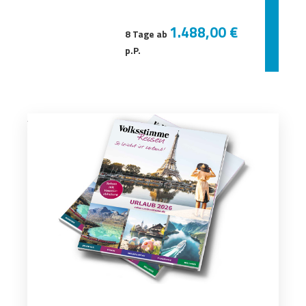
1.488,00 €
8 Tage ab
p.P.