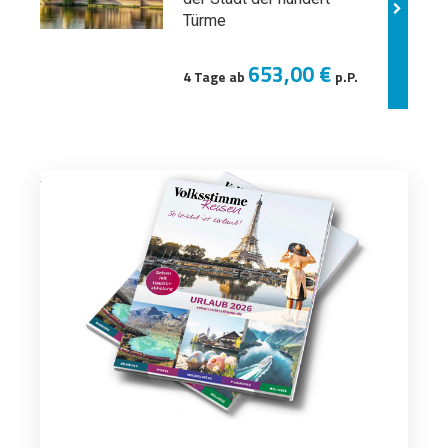
Türme
653,00 €
4 Tage ab
p.P.