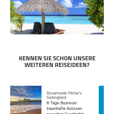
KENNEN SIE SCHON UNSERE
WEITEREN REISEIDEEN?
Rosamunde Pilcher's
Südengland
8-Tage-Busreise:
traumhafte Kulissen