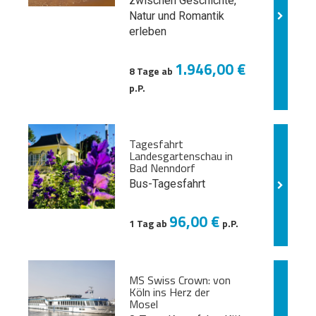
zwischen Geschichte,
Natur und
Romantik
erleben
1.946,00 €
8 Tage ab
p.P.
Tagesfahrt
Landesgartenschau in
Bad Nenndorf
Bus-Tagesfahrt
96,00 €
1 Tag ab
p.P.
MS Swiss Crown: von
Köln ins Herz der
Mosel