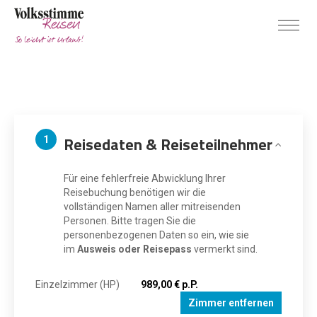
Reisedaten & Reiseteilnehmer
1
Für eine fehlerfreie Abwicklung Ihrer
Reisebuchung benötigen wir die
vollständigen Namen aller mitreisenden
Personen. Bitte tragen Sie die
personenbezogenen Daten so ein, wie sie
im
Ausweis oder Reisepass
vermerkt sind.
Einzelzimmer (HP)
989,00 € p.P.
Zimmer entfernen