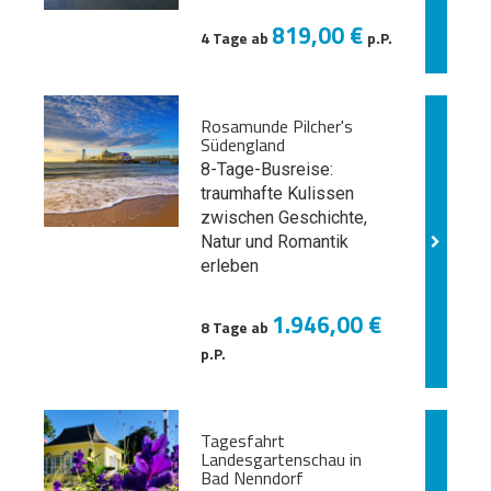
819,00 €
4 Tage ab
p.P.
Rosamunde Pilcher's
Südengland
8-Tage-Busreise:
traumhafte Kulissen
zwischen Geschichte,
Natur und
Romantik
erleben
1.946,00 €
8 Tage ab
p.P.
Tagesfahrt
Landesgartenschau in
Bad Nenndorf