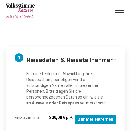
Reisedaten & Reiseteilnehmer
1
Für eine fehlerfreie Abwicklung Ihrer
Reisebuchung benötigen wir die
vollständigen Namen aller mitreisenden
Personen. Bitte tragen Sie die
personenbezogenen Daten so ein, wie sie
im
Ausweis oder Reisepass
vermerkt sind.
Einzelzimmer
809,00 € p.P.
Zimmer entfernen