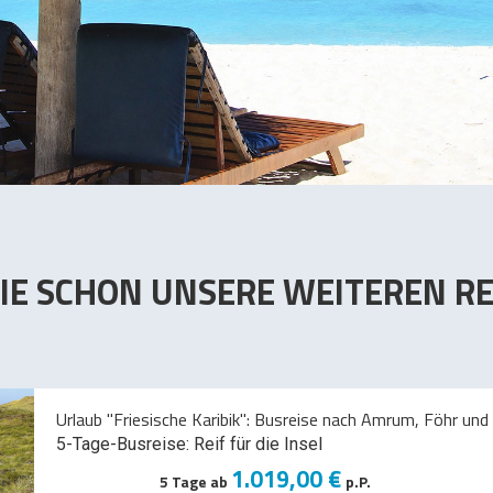
IE SCHON UNSERE WEITEREN RE
Urlaub "Friesische Karibik": Busreise nach Amrum, Föhr und 
5-Tage-Busreise: Reif für die Insel
1.019,00 €
5 Tage ab
p.P.