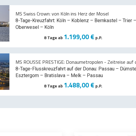
MS Swiss Crown: von Köln ins Herz der Mosel
8-Tage-Kreuzfahrt: Köln – Koblenz – Bernkastel – Trier –
Oberwesel – Köln
1.199,00 €
8 Tage ab
p.P.
MS ROUSSE PRESTIGE: Donaumetropolen - Zeitreise auf d
8-Tage-Flusskreuzfahrt auf der Donau: Passau – Dürnst
Esztergom – Bratislava – Melk
– Passau
1.488,00 €
8 Tage ab
p.P.