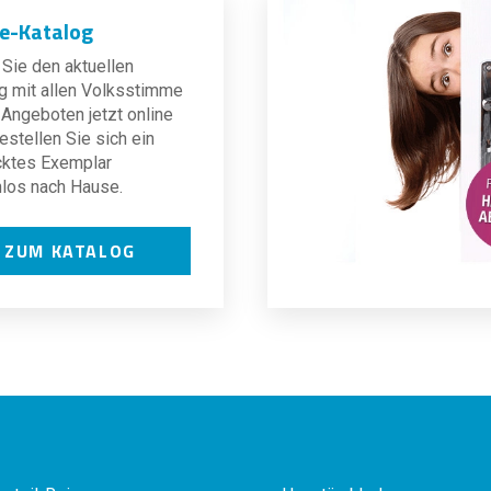
ne-Katalog
Sie den aktuellen
g mit allen Volksstimme
Angeboten jetzt online
estellen Sie sich ein
cktes Exemplar
los nach Hause.
ZUM KATALOG