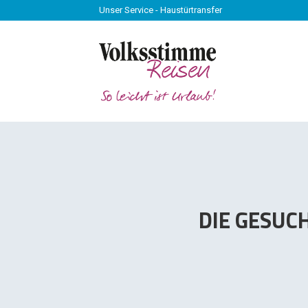
Unser Service - Haustürtransfer
Unser Service - Haustürtransfer
DIE GESUC