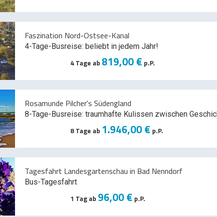
Faszination Nord-Ostsee-Kanal
4-Tage-Busreise: beliebt in jedem Jahr!
819,00 €
4 Tage ab
p.P.
Rosamunde Pilcher's Südengland
8-Tage-Busreise: traumhafte Kulissen zwischen Geschic
1.946,00 €
8 Tage ab
p.P.
Tagesfahrt Landesgartenschau in Bad Nenndorf
Bus-Tagesfahrt
96,00 €
1 Tag ab
p.P.