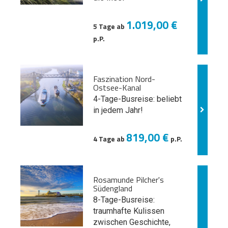
1.019,00 €
5 Tage ab
p.P.
Faszination Nord-
Ostsee-Kanal
4-Tage-Busreise: beliebt
in jedem Jahr!
819,00 €
4 Tage ab
p.P.
Rosamunde Pilcher's
Südengland
8-Tage-Busreise:
traumhafte Kulissen
zwischen Geschichte,