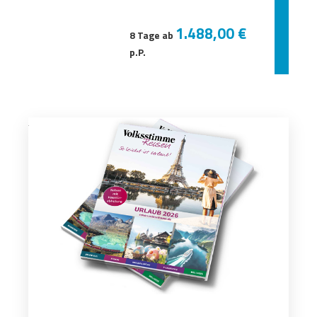
1.488,00 €
8 Tage ab
p.P.