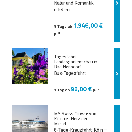
Natur und
Romantik
erleben
1.946,00 €
8 Tage ab
p.P.
Tagesfahrt
Landesgartenschau in
Bad Nenndorf
Bus-Tagesfahrt
96,00 €
1 Tag ab
p.P.
MS Swiss Crown: von
Köln ins Herz der
Mosel
8-Tage-Kreuzfahrt: Köln –