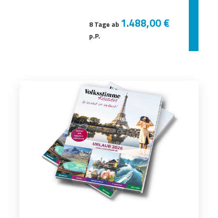
1.488,00 €
8 Tage ab
p.P.