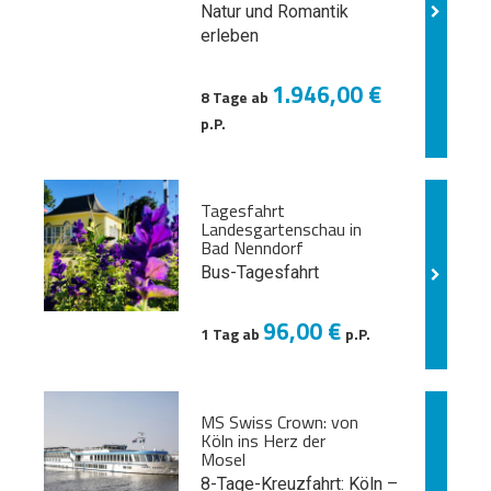
Natur und
Romantik
erleben
1.946,00 €
8 Tage ab
p.P.
Tagesfahrt
Landesgartenschau in
Bad Nenndorf
Bus-Tagesfahrt
96,00 €
1 Tag ab
p.P.
MS Swiss Crown: von
Köln ins Herz der
Mosel
8-Tage-Kreuzfahrt: Köln –