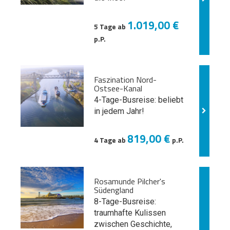
1.019,00 €
5 Tage ab
p.P.
Faszination Nord-
Ostsee-Kanal
4-Tage-Busreise: beliebt
in jedem Jahr!
819,00 €
4 Tage ab
p.P.
Rosamunde Pilcher's
Südengland
8-Tage-Busreise:
traumhafte Kulissen
zwischen Geschichte,