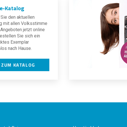
ne-Katalog
Sie den aktuellen
g mit allen Volksstimme
Angeboten jetzt online
estellen Sie sich ein
cktes Exemplar
los nach Hause.
ZUM KATALOG