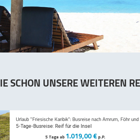
IE SCHON UNSERE WEITEREN RE
Urlaub "Friesische Karibik": Busreise nach Amrum, Föhr und 
5-Tage-Busreise: Reif für die Insel
1.019,00 €
5 Tage ab
p.P.