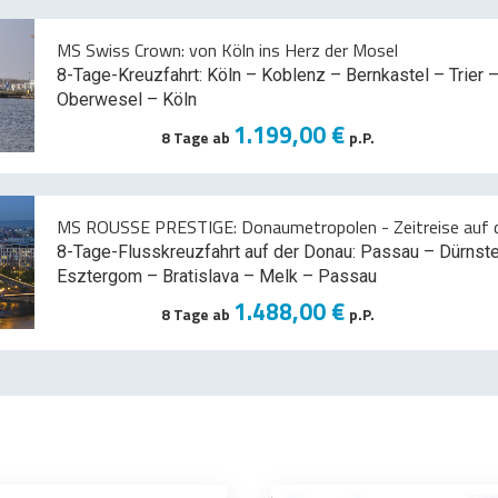
MS Swiss Crown: von Köln ins Herz der Mosel
8-Tage-Kreuzfahrt: Köln – Koblenz – Bernkastel – Trier –
Oberwesel – Köln
1.199,00 €
8 Tage ab
p.P.
MS ROUSSE PRESTIGE: Donaumetropolen - Zeitreise auf d
8-Tage-Flusskreuzfahrt auf der Donau: Passau – Dürnst
Esztergom – Bratislava – Melk
– Passau
1.488,00 €
8 Tage ab
p.P.