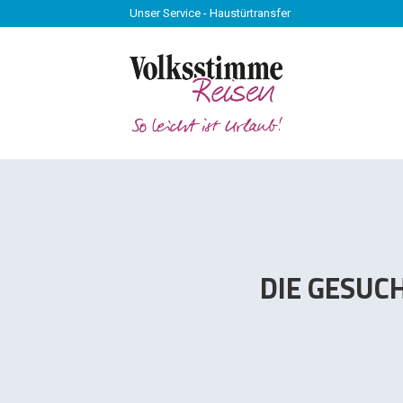
Unser Service - Haustürtransfer
Unser Service - Haustürtransfer
DIE GESUC