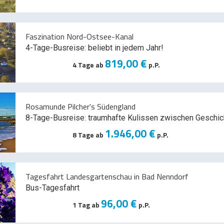
Faszination Nord-Ostsee-Kanal
4-Tage-Busreise: beliebt in jedem Jahr!
819,00 €
4 Tage ab
p.P.
Rosamunde Pilcher's Südengland
8-Tage-Busreise: traumhafte Kulissen zwischen Geschic
1.946,00 €
8 Tage ab
p.P.
Tagesfahrt Landesgartenschau in Bad Nenndorf
Bus-Tagesfahrt
96,00 €
1 Tag ab
p.P.