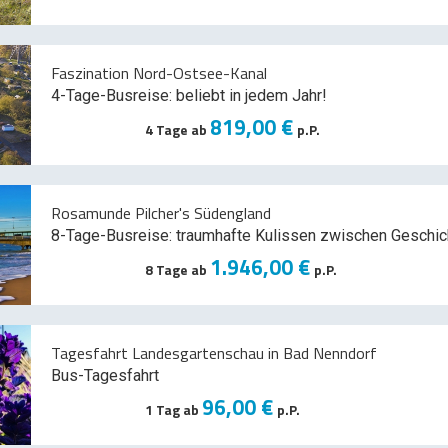
Faszination Nord-Ostsee-Kanal
4-Tage-Busreise: beliebt in jedem Jahr!
819,00 €
4 Tage ab
p.P.
Rosamunde Pilcher's Südengland
8-Tage-Busreise: traumhafte Kulissen zwischen Geschic
1.946,00 €
8 Tage ab
p.P.
Tagesfahrt Landesgartenschau in Bad Nenndorf
Bus-Tagesfahrt
96,00 €
1 Tag ab
p.P.