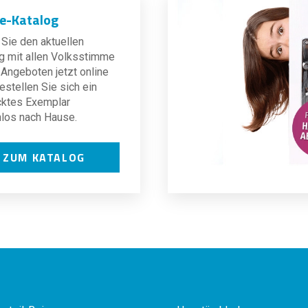
ne-Katalog
Sie den aktuellen
g mit allen Volksstimme
Angeboten jetzt online
estellen Sie sich ein
cktes Exemplar
los nach Hause.
ZUM KATALOG