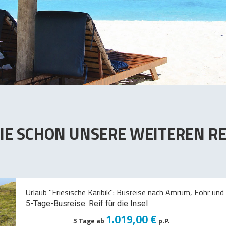
IE SCHON UNSERE WEITEREN RE
Urlaub "Friesische Karibik": Busreise nach Amrum, Föhr und 
5-Tage-Busreise: Reif für die Insel
1.019,00 €
5 Tage ab
p.P.