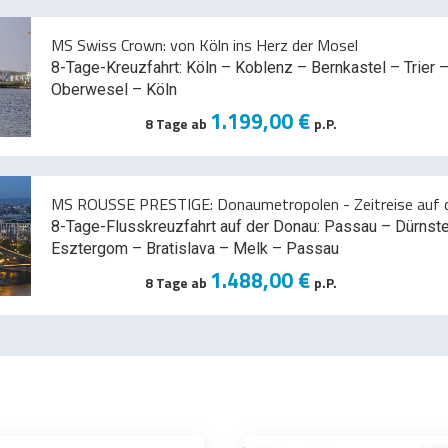
MS Swiss Crown: von Köln ins Herz der Mosel
8-Tage-Kreuzfahrt: Köln – Koblenz – Bernkastel – Trier –
Oberwesel – Köln
1.199,00 €
8 Tage ab
p.P.
MS ROUSSE PRESTIGE: Donaumetropolen - Zeitreise auf d
8-Tage-Flusskreuzfahrt auf der Donau: Passau – Dürnst
Esztergom – Bratislava – Melk
– Passau
1.488,00 €
8 Tage ab
p.P.