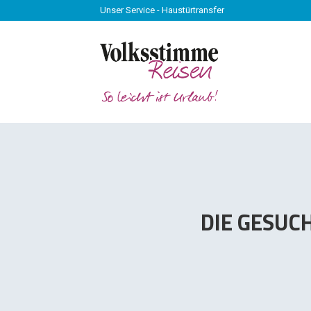
Unser Service - Haustürtransfer
Unser Service - Haustürtransfer
DIE GESUC