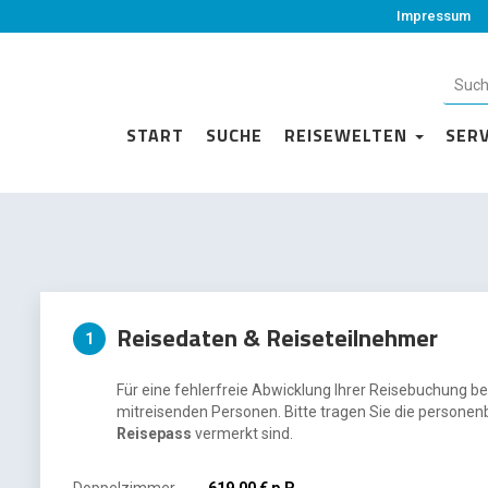
Impressum
START
SUCHE
REISEWELTEN
SER
Reisedaten & Reiseteilnehmer
1
Für eine fehlerfreie Abwicklung Ihrer Reisebuchung be
mitreisenden Personen. Bitte tragen Sie die personen
Reisepass
vermerkt sind.