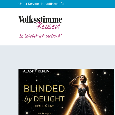
Unser Service - Haustürtransfer