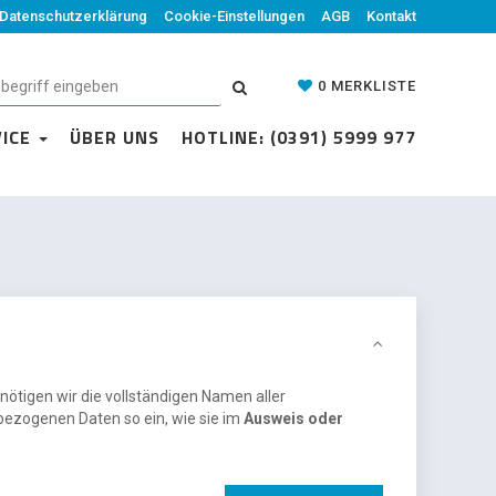
Datenschutzerklärung
Cookie-Einstellungen
AGB
Kontakt
0
MERKLISTE
VICE
ÜBER UNS
HOTLINE: (0391) 5999 977
nötigen wir die vollständigen Namen aller
bezogenen Daten so ein, wie sie im
Ausweis oder