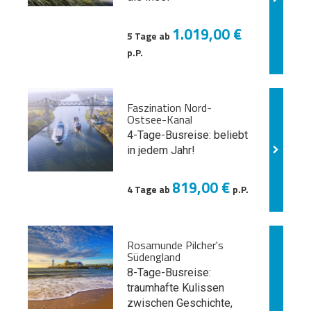
1.019,00 €
5 Tage ab
p.P.
Faszination Nord-
Ostsee-Kanal
4-Tage-Busreise: beliebt
in jedem Jahr!
819,00 €
4 Tage ab
p.P.
Rosamunde Pilcher's
Südengland
8-Tage-Busreise:
traumhafte Kulissen
zwischen Geschichte,