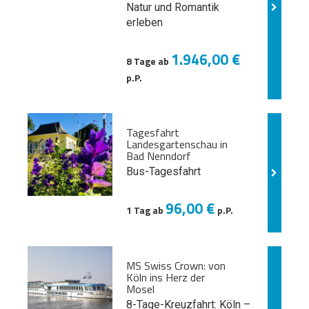
Natur und
Romantik
erleben
1.946,00 €
8 Tage ab
p.P.
Tagesfahrt
Landesgartenschau in
Bad Nenndorf
Bus-Tagesfahrt
96,00 €
1 Tag ab
p.P.
MS Swiss Crown: von
Köln ins Herz der
Mosel
8-Tage-Kreuzfahrt: Köln –