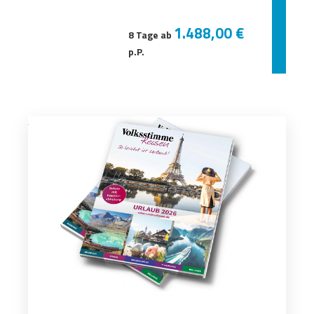
1.488,00 €
8 Tage ab
p.P.