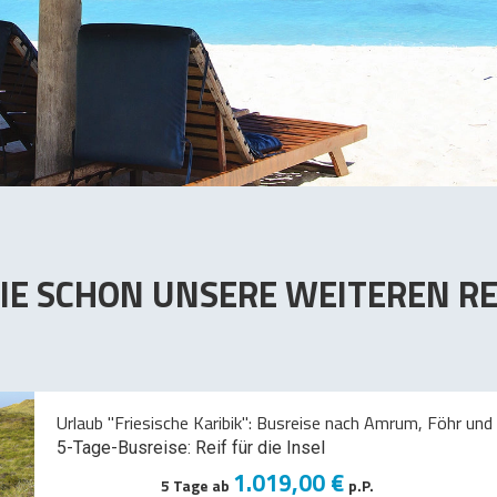
IE SCHON UNSERE WEITEREN RE
Urlaub "Friesische Karibik": Busreise nach Amrum, Föhr und 
5-Tage-Busreise: Reif für die Insel
1.019,00 €
5 Tage ab
p.P.