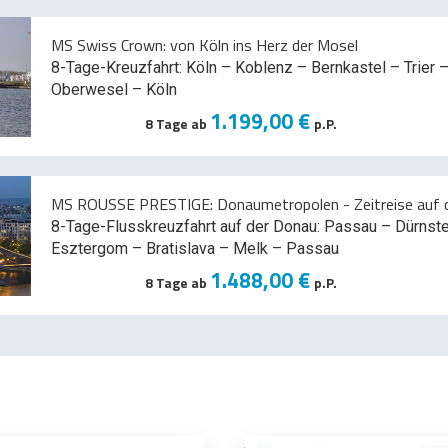
MS Swiss Crown: von Köln ins Herz der Mosel
8-Tage-Kreuzfahrt: Köln – Koblenz – Bernkastel – Trier –
Oberwesel – Köln
1.199,00 €
8 Tage ab
p.P.
MS ROUSSE PRESTIGE: Donaumetropolen - Zeitreise auf d
8-Tage-Flusskreuzfahrt auf der Donau: Passau – Dürnst
Esztergom – Bratislava – Melk
– Passau
1.488,00 €
8 Tage ab
p.P.