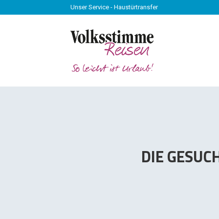
Unser Service - Haustürtransfer
Unser Service - Haustürtransfer
DIE GESUC