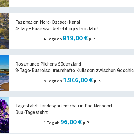
Faszination Nord-Ostsee-Kanal
4-Tage-Busreise: beliebt in jedem Jahr!
819,00 €
4 Tage ab
p.P.
Rosamunde Pilcher's Südengland
8-Tage-Busreise: traumhafte Kulissen zwischen Geschic
1.946,00 €
8 Tage ab
p.P.
Tagesfahrt Landesgartenschau in Bad Nenndorf
Bus-Tagesfahrt
96,00 €
1 Tag ab
p.P.