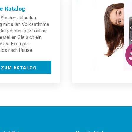
ne-Katalog
Sie den aktuellen
g mit allen Volksstimme
Angeboten jetzt online
estellen Sie sich ein
cktes Exemplar
los nach Hause.
ZUM KATALOG