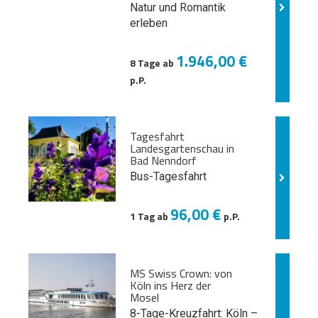
Natur und
Romantik
erleben
1.946,00 €
8 Tage ab
p.P.
Tagesfahrt
Landesgartenschau in
Bad Nenndorf
Bus-Tagesfahrt
96,00 €
1 Tag ab
p.P.
MS Swiss Crown: von
Köln ins Herz der
Mosel
8-Tage-Kreuzfahrt: Köln –