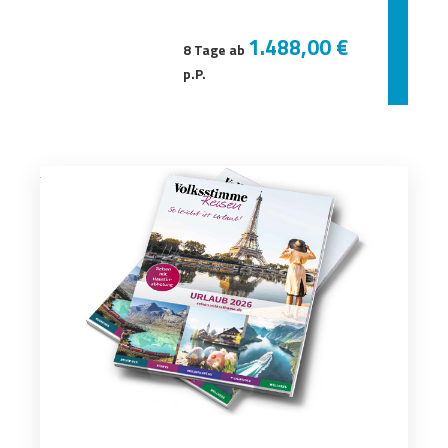
1.488,00 €
8 Tage ab
p.P.