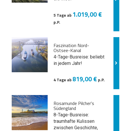
1.019,00 €
5 Tage ab
p.P.
Faszination Nord-
Ostsee-Kanal
4-Tage-Busreise: beliebt
in jedem Jahr!
819,00 €
4 Tage ab
p.P.
Rosamunde Pilcher's
Südengland
8-Tage-Busreise:
traumhafte Kulissen
zwischen Geschichte,