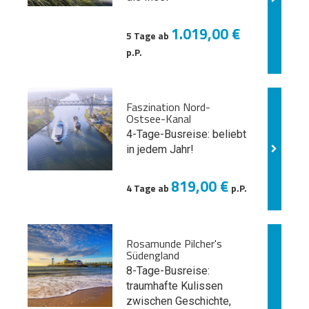
1.019,00 €
5 Tage ab
p.P.
Faszination Nord-
Ostsee-Kanal
4-Tage-Busreise: beliebt
in jedem Jahr!
819,00 €
4 Tage ab
p.P.
Rosamunde Pilcher's
Südengland
8-Tage-Busreise:
traumhafte Kulissen
zwischen Geschichte,