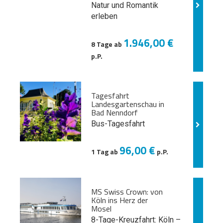
Natur und
Romantik
erleben
1.946,00 €
8 Tage ab
p.P.
Tagesfahrt
Landesgartenschau in
Bad Nenndorf
Bus-Tagesfahrt
96,00 €
1 Tag ab
p.P.
MS Swiss Crown: von
Köln ins Herz der
Mosel
8-Tage-Kreuzfahrt: Köln –