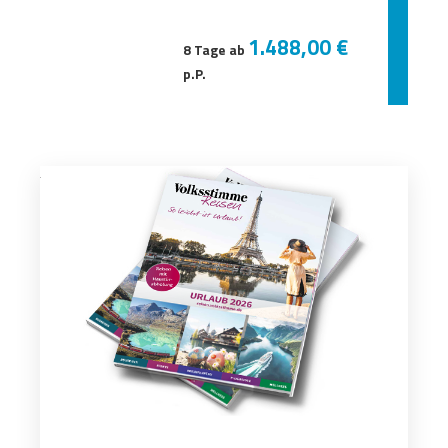
1.488,00 €
8 Tage ab
p.P.