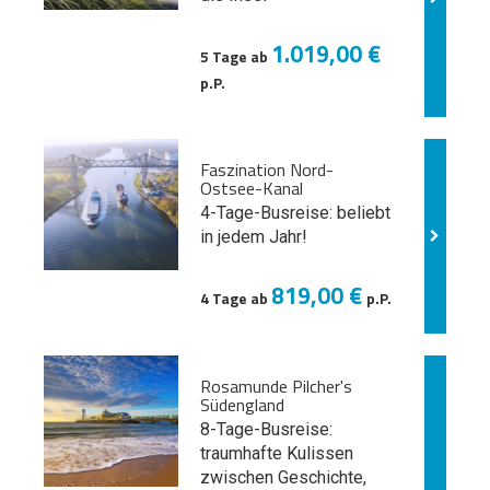
1.019,00 €
5 Tage ab
p.P.
Faszination Nord-
Ostsee-Kanal
4-Tage-Busreise: beliebt
in jedem Jahr!
819,00 €
4 Tage ab
p.P.
Rosamunde Pilcher's
Südengland
8-Tage-Busreise:
traumhafte Kulissen
zwischen Geschichte,