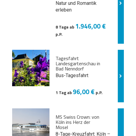
Natur und
Romantik
erleben
1.946,00 €
8 Tage ab
p.P.
Tagesfahrt
Landesgartenschau in
Bad Nenndorf
Bus-Tagesfahrt
96,00 €
1 Tag ab
p.P.
MS Swiss Crown: von
Köln ins Herz der
Mosel
8-Tage-Kreuzfahrt: Köln –