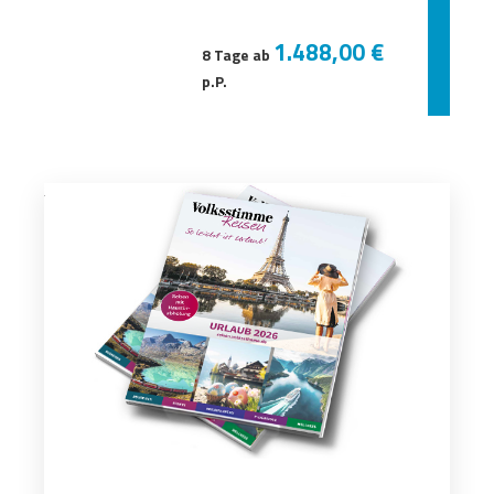
1.488,00 €
8 Tage ab
p.P.