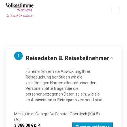
Reisedaten & Reiseteilnehmer
1
Für eine fehlerfreie Abwicklung Ihrer
Reisebuchung benötigen wir die
vollständigen Namen aller mitreisenden
Personen. Bitte tragen Sie die
personenbezogenen Daten so ein, wie sie
im
Ausweis oder Reisepass
vermerkt sind.
Minisuite außen große Fenster Oberdeck (Kat.5)
(AI)
3.388,00 € p.P.