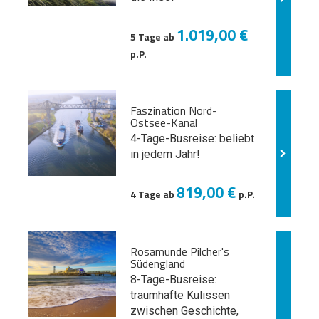
1.019,00 €
5 Tage ab
p.P.
Faszination Nord-
Ostsee-Kanal
4-Tage-Busreise: beliebt
in jedem Jahr!
819,00 €
4 Tage ab
p.P.
Rosamunde Pilcher's
Südengland
8-Tage-Busreise:
traumhafte Kulissen
zwischen Geschichte,