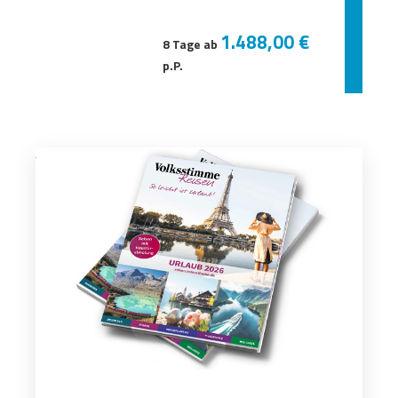
1.488,00 €
8 Tage ab
p.P.