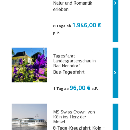
Natur und
Romantik
erleben
1.946,00 €
8 Tage ab
p.P.
Tagesfahrt
Landesgartenschau in
Bad Nenndorf
Bus-Tagesfahrt
96,00 €
1 Tag ab
p.P.
MS Swiss Crown: von
Köln ins Herz der
Mosel
8-Tage-Kreuzfahrt: Köln –