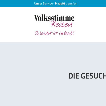
Unser Service - Haustürtransfer
Unser Service - Haustürtransfer
DIE GESUC