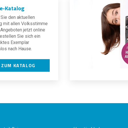
ne-Katalog
Sie den aktuellen
g mit allen Volksstimme
Angeboten jetzt online
estellen Sie sich ein
cktes Exemplar
los nach Hause.
ZUM KATALOG