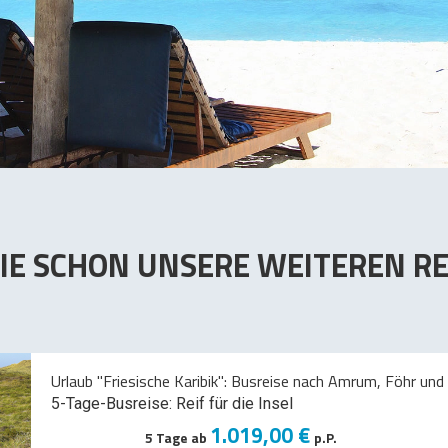
IE SCHON UNSERE WEITEREN RE
Urlaub "Friesische Karibik": Busreise nach Amrum, Föhr und 
5-Tage-Busreise: Reif für die Insel
1.019,00 €
5 Tage ab
p.P.