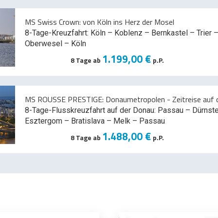
MS Swiss Crown: von Köln ins Herz der Mosel
8-Tage-Kreuzfahrt: Köln – Koblenz – Bernkastel – Trier –
Oberwesel – Köln
1.199,00 €
8 Tage ab
p.P.
MS ROUSSE PRESTIGE: Donaumetropolen - Zeitreise auf d
8-Tage-Flusskreuzfahrt auf der Donau: Passau – Dürnst
Esztergom – Bratislava – Melk
– Passau
1.488,00 €
8 Tage ab
p.P.