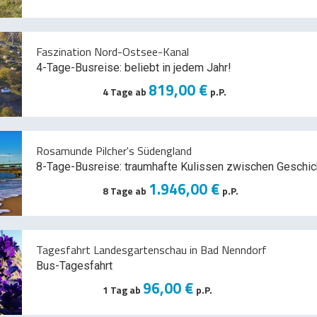
Faszination Nord-Ostsee-Kanal
4-Tage-Busreise: beliebt in jedem Jahr!
819,00 €
4 Tage ab
p.P.
Rosamunde Pilcher's Südengland
8-Tage-Busreise: traumhafte Kulissen zwischen Geschic
1.946,00 €
8 Tage ab
p.P.
Tagesfahrt Landesgartenschau in Bad Nenndorf
Bus-Tagesfahrt
96,00 €
1 Tag ab
p.P.