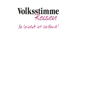
Unser Service - Haustürtransfer