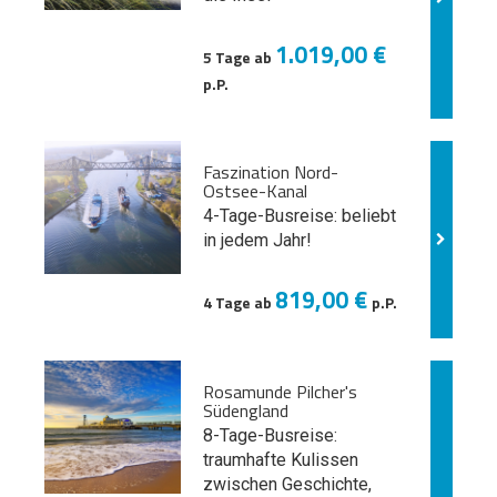
1.019,00 €
5 Tage ab
p.P.
Faszination Nord-
Ostsee-Kanal
4-Tage-Busreise: beliebt
in jedem Jahr!
819,00 €
4 Tage ab
p.P.
Rosamunde Pilcher's
Südengland
8-Tage-Busreise:
traumhafte Kulissen
zwischen Geschichte,