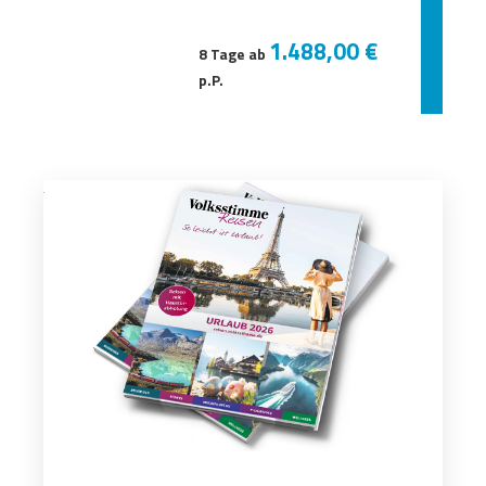
1.488,00 €
8 Tage ab
p.P.