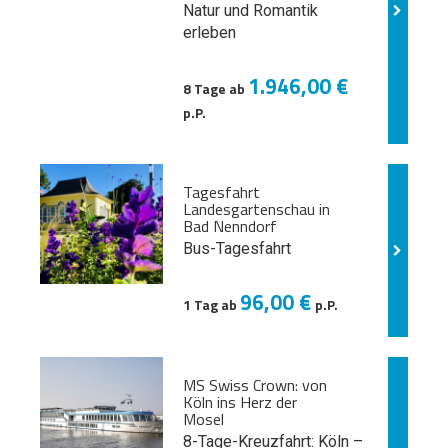
Natur und
Romantik
erleben
1.946,00 €
8 Tage ab
p.P.
Tagesfahrt
Landesgartenschau in
Bad Nenndorf
Bus-Tagesfahrt
96,00 €
1 Tag ab
p.P.
MS Swiss Crown: von
Köln ins Herz der
Mosel
8-Tage-Kreuzfahrt: Köln –