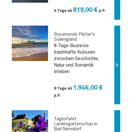
819,00 €
4 Tage ab
p.P.
Rosamunde Pilcher's
Südengland
8-Tage-Busreise:
traumhafte Kulissen
zwischen Geschichte,
Natur und
Romantik
erleben
1.946,00 €
8 Tage ab
p.P.
Tagesfahrt
Landesgartenschau in
Bad Nenndorf