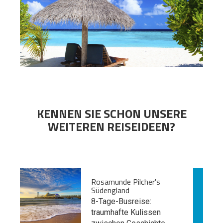
KENNEN SIE SCHON UNSERE
WEITEREN REISEIDEEN?
Rosamunde Pilcher's
Südengland
8-Tage-Busreise:
traumhafte Kulissen