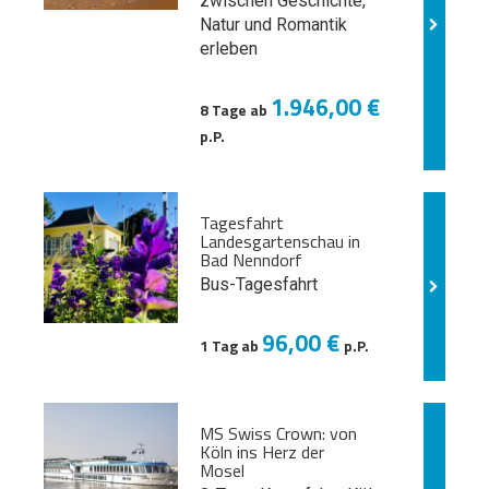
zwischen Geschichte,
Natur und
Romantik
erleben
1.946,00 €
8 Tage ab
p.P.
Tagesfahrt
Landesgartenschau in
Bad Nenndorf
Bus-Tagesfahrt
96,00 €
1 Tag ab
p.P.
MS Swiss Crown: von
Köln ins Herz der
Mosel