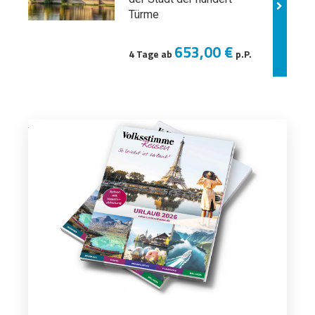
Türme
653,00 €
4 Tage ab
p.P.