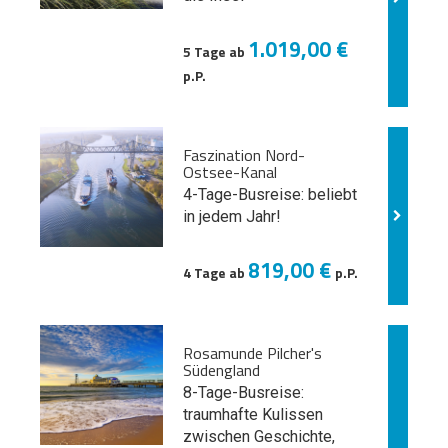
1.019,00 €
5 Tage ab
p.P.
Faszination Nord-
Ostsee-Kanal
4-Tage-Busreise: beliebt
in jedem Jahr!
819,00 €
4 Tage ab
p.P.
Rosamunde Pilcher's
Südengland
8-Tage-Busreise:
traumhafte Kulissen
zwischen Geschichte,