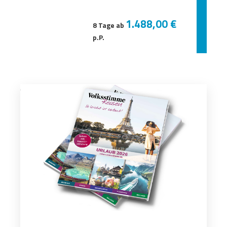
1.488,00 €
8 Tage ab
p.P.