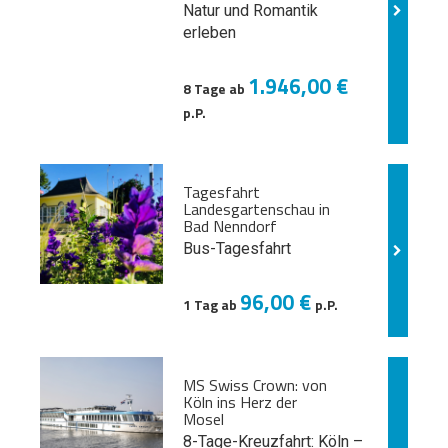
Natur und
Romantik
erleben
1.946,00 €
8 Tage ab
p.P.
Tagesfahrt
Landesgartenschau in
Bad Nenndorf
Bus-Tagesfahrt
96,00 €
1 Tag ab
p.P.
MS Swiss Crown: von
Köln ins Herz der
Mosel
8-Tage-Kreuzfahrt: Köln –