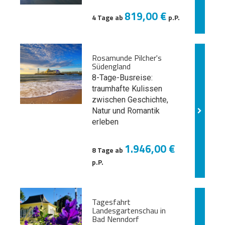
819,00 €
4 Tage ab
p.P.
Rosamunde Pilcher's
Südengland
8-Tage-Busreise:
traumhafte Kulissen
zwischen Geschichte,
Natur und
Romantik
erleben
1.946,00 €
8 Tage ab
p.P.
Tagesfahrt
Landesgartenschau in
Bad Nenndorf