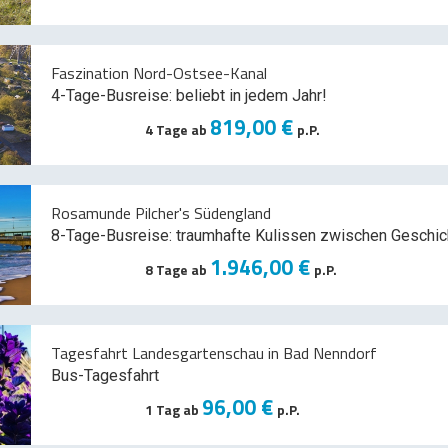
Faszination Nord-Ostsee-Kanal
4-Tage-Busreise: beliebt in jedem Jahr!
819,00 €
4 Tage ab
p.P.
Rosamunde Pilcher's Südengland
8-Tage-Busreise: traumhafte Kulissen zwischen Geschic
1.946,00 €
8 Tage ab
p.P.
Tagesfahrt Landesgartenschau in Bad Nenndorf
Bus-Tagesfahrt
96,00 €
1 Tag ab
p.P.