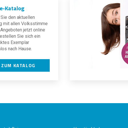
ne-Katalog
Sie den aktuellen
g mit allen Volksstimme
Angeboten jetzt online
estellen Sie sich ein
cktes Exemplar
los nach Hause.
ZUM KATALOG