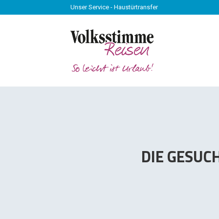
Unser Service - Haustürtransfer
Unser Service - Haustürtransfer
DIE GESUC