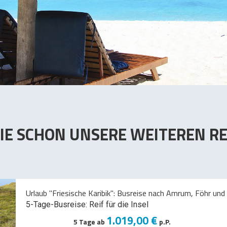
IE SCHON UNSERE WEITEREN RE
Urlaub "Friesische Karibik": Busreise nach Amrum, Föhr und 
5-Tage-Busreise: Reif für die Insel
1.019,00 €
5 Tage ab
p.P.