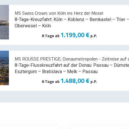
MS Swiss Crown: von Köln ins Herz der Mosel
8-Tage-Kreuzfahrt: Köln – Koblenz – Bernkastel – Trier –
Oberwesel – Köln
1.199,00 €
8 Tage ab
p.P.
MS ROUSSE PRESTIGE: Donaumetropolen - Zeitreise auf d
8-Tage-Flusskreuzfahrt auf der Donau: Passau – Dürnst
Esztergom – Bratislava – Melk
– Passau
1.488,00 €
8 Tage ab
p.P.