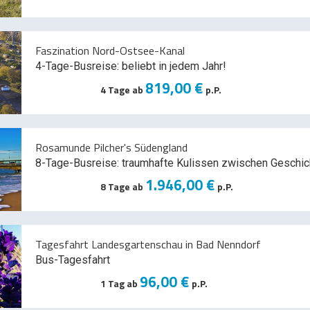
Faszination Nord-Ostsee-Kanal
4-Tage-Busreise: beliebt in jedem Jahr!
819,00 €
4 Tage ab
p.P.
Rosamunde Pilcher's Südengland
8-Tage-Busreise: traumhafte Kulissen zwischen Geschic
1.946,00 €
8 Tage ab
p.P.
Tagesfahrt Landesgartenschau in Bad Nenndorf
Bus-Tagesfahrt
96,00 €
1 Tag ab
p.P.