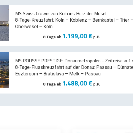
MS Swiss Crown: von Köln ins Herz der Mosel
8-Tage-Kreuzfahrt: Köln – Koblenz – Bernkastel – Trier –
Oberwesel – Köln
1.199,00 €
8 Tage ab
p.P.
MS ROUSSE PRESTIGE: Donaumetropolen - Zeitreise auf d
8-Tage-Flusskreuzfahrt auf der Donau: Passau – Dürnst
Esztergom – Bratislava – Melk
– Passau
1.488,00 €
8 Tage ab
p.P.