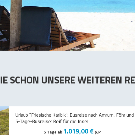
IE SCHON UNSERE WEITEREN RE
Urlaub "Friesische Karibik": Busreise nach Amrum, Föhr und 
5-Tage-Busreise: Reif für die Insel
1.019,00 €
5 Tage ab
p.P.