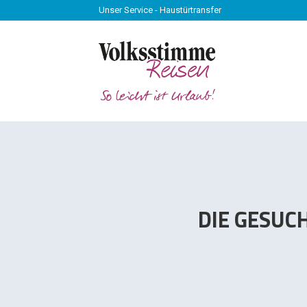
Unser Service - Haustürtransfer
Unser Service - Haustürtransfer
DIE GESUC