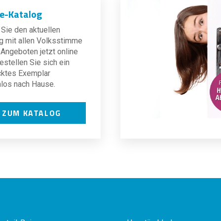
ne-Katalog
Sie den aktuellen
g mit allen Volksstimme
Angeboten jetzt online
estellen Sie sich ein
cktes Exemplar
los nach Hause.
ZUM KATALOG