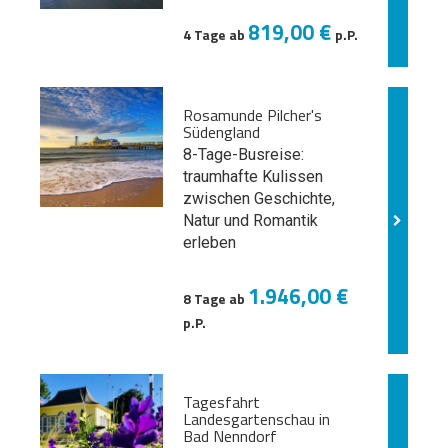
819,00 €
4 Tage ab
p.P.
Rosamunde Pilcher's
Südengland
8-Tage-Busreise:
traumhafte Kulissen
zwischen Geschichte,
Natur und
Romantik
erleben
1.946,00 €
8 Tage ab
p.P.
Tagesfahrt
Landesgartenschau in
Bad Nenndorf