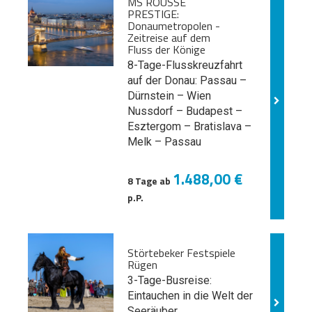
MS ROUSSE
PRESTIGE:
Donaumetropolen -
Zeitreise auf dem
Fluss der Könige
8-Tage-Flusskreuzfahrt
auf der Donau: Passau –
Dürnstein – Wien
Nussdorf – Budapest –
Esztergom – Bratislava –
Melk
– Passau
1.488,00 €
8 Tage ab
p.P.
Störtebeker Festspiele
Rügen
3-Tage-Busreise:
Eintauchen in die Welt der
Seeräuber