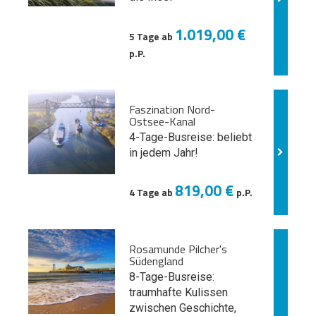
1.019,00 €
5 Tage ab
p.P.
Faszination Nord-
Ostsee-Kanal
4-Tage-Busreise: beliebt
in jedem Jahr!
819,00 €
4 Tage ab
p.P.
Rosamunde Pilcher's
Südengland
8-Tage-Busreise:
traumhafte Kulissen
zwischen Geschichte,