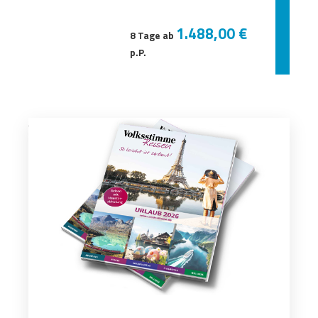
1.488,00 €
8 Tage ab
p.P.