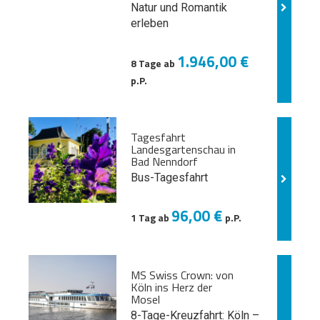
Natur und
Romantik
erleben
1.946,00 €
8 Tage ab
p.P.
Tagesfahrt
Landesgartenschau in
Bad Nenndorf
Bus-Tagesfahrt
96,00 €
1 Tag ab
p.P.
MS Swiss Crown: von
Köln ins Herz der
Mosel
8-Tage-Kreuzfahrt: Köln –