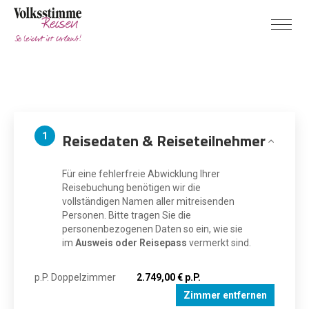
Reisedaten & Reiseteilnehmer
1
Für eine fehlerfreie Abwicklung Ihrer
Reisebuchung benötigen wir die
vollständigen Namen aller mitreisenden
Personen. Bitte tragen Sie die
personenbezogenen Daten so ein, wie sie
im
Ausweis oder Reisepass
vermerkt sind.
p.P. Doppelzimmer
2.749,00 € p.P.
Zimmer entfernen