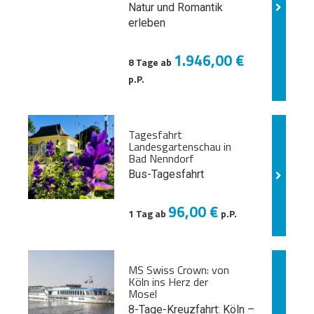
Natur und
Romantik
erleben
1.946,00 €
8 Tage ab
p.P.
Tagesfahrt
Landesgartenschau in
Bad Nenndorf
Bus-Tagesfahrt
96,00 €
1 Tag ab
p.P.
MS Swiss Crown: von
Köln ins Herz der
Mosel
8-Tage-Kreuzfahrt: Köln –