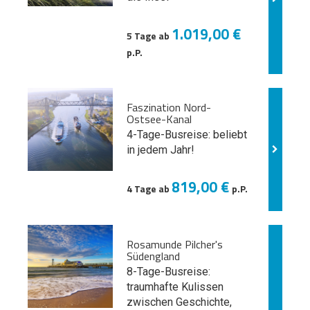
1.019,00 €
5 Tage ab
p.P.
Faszination Nord-
Ostsee-Kanal
4-Tage-Busreise: beliebt
in jedem Jahr!
819,00 €
4 Tage ab
p.P.
Rosamunde Pilcher's
Südengland
8-Tage-Busreise:
traumhafte Kulissen
zwischen Geschichte,