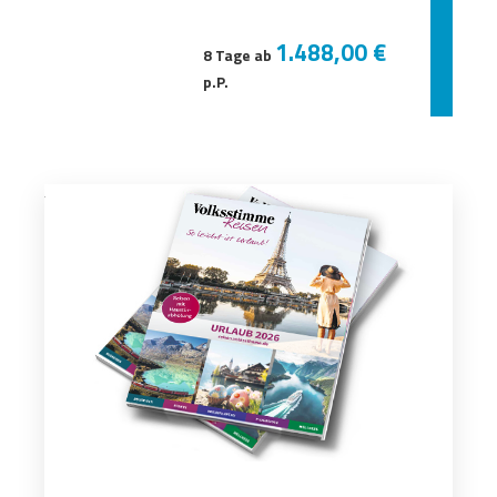
1.488,00 €
8 Tage ab
p.P.