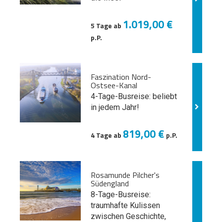
1.019,00 €
5 Tage ab
p.P.
Faszination Nord-
Ostsee-Kanal
4-Tage-Busreise: beliebt
in jedem Jahr!
819,00 €
4 Tage ab
p.P.
Rosamunde Pilcher's
Südengland
8-Tage-Busreise:
traumhafte Kulissen
zwischen Geschichte,