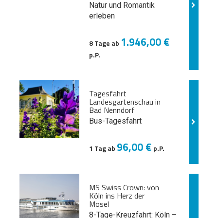
Natur und
Romantik
erleben
1.946,00 €
8 Tage ab
p.P.
Tagesfahrt
Landesgartenschau in
Bad Nenndorf
Bus-Tagesfahrt
96,00 €
1 Tag ab
p.P.
MS Swiss Crown: von
Köln ins Herz der
Mosel
8-Tage-Kreuzfahrt: Köln –