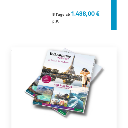
1.488,00 €
8 Tage ab
p.P.