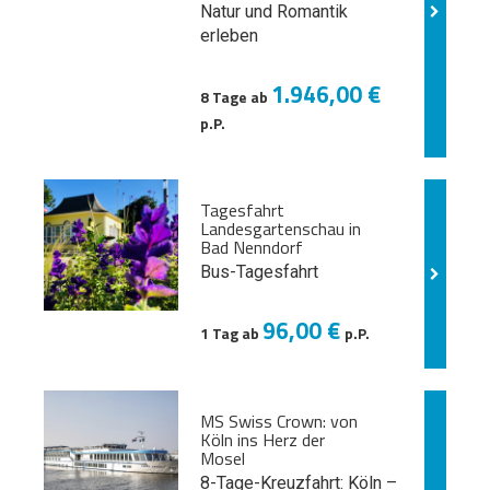
Natur und
Romantik
erleben
1.946,00 €
8 Tage ab
p.P.
Tagesfahrt
Landesgartenschau in
Bad Nenndorf
Bus-Tagesfahrt
96,00 €
1 Tag ab
p.P.
MS Swiss Crown: von
Köln ins Herz der
Mosel
8-Tage-Kreuzfahrt: Köln –