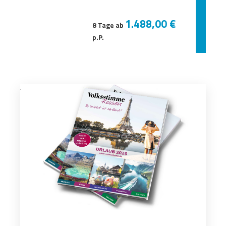
1.488,00 €
8 Tage ab
p.P.