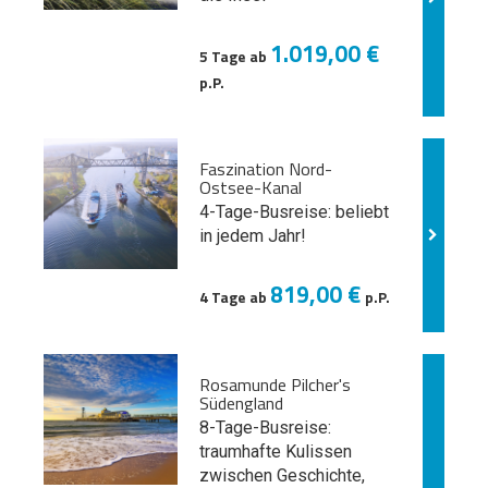
1.019,00 €
5 Tage ab
p.P.
Faszination Nord-
Ostsee-Kanal
4-Tage-Busreise: beliebt
in jedem Jahr!
819,00 €
4 Tage ab
p.P.
Rosamunde Pilcher's
Südengland
8-Tage-Busreise:
traumhafte Kulissen
zwischen Geschichte,