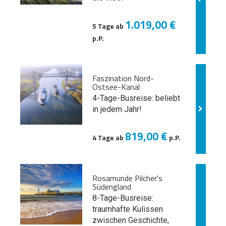
1.019,00 €
5 Tage ab
p.P.
Faszination Nord-
Ostsee-Kanal
4-Tage-Busreise: beliebt
in jedem Jahr!
819,00 €
4 Tage ab
p.P.
Rosamunde Pilcher's
Südengland
8-Tage-Busreise:
traumhafte Kulissen
zwischen Geschichte,