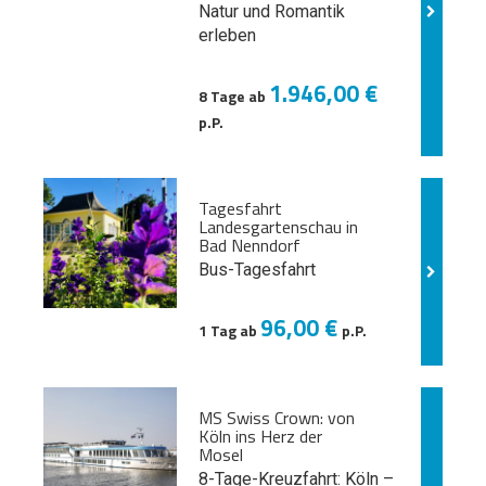
Natur und
Romantik
erleben
1.946,00 €
8 Tage ab
p.P.
Tagesfahrt
Landesgartenschau in
Bad Nenndorf
Bus-Tagesfahrt
96,00 €
1 Tag ab
p.P.
MS Swiss Crown: von
Köln ins Herz der
Mosel
8-Tage-Kreuzfahrt: Köln –