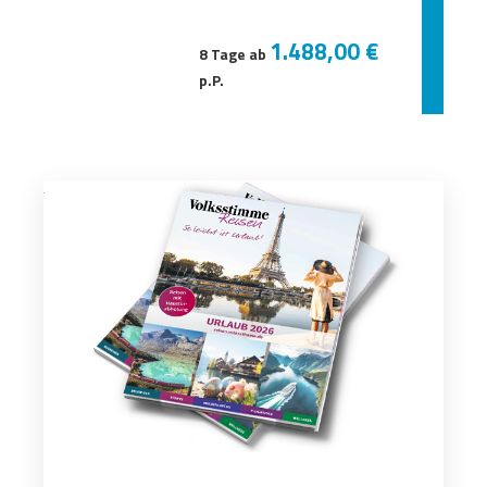
1.488,00 €
8 Tage ab
p.P.