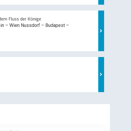
em Fluss der Könige
ein – Wien Nussdorf – Budapest –