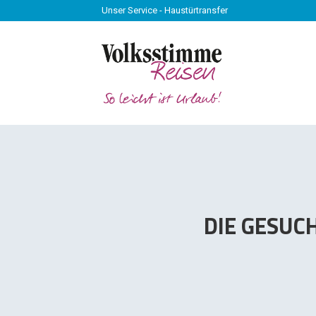
Unser Service - Haustürtransfer
Unser Service - Haustürtransfer
DIE GESUC