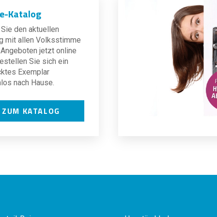
ne-Katalog
Sie den aktuellen
g mit allen Volksstimme
Angeboten jetzt online
estellen Sie sich ein
cktes Exemplar
los nach Hause.
ZUM KATALOG