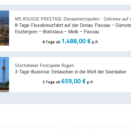
MS ROUSSE PRESTIGE: Donaumetropolen - Zeitreise auf d
8-Tage-Flusskreuzfahrt auf der Donau: Passau – Dürnst
Esztergom – Bratislava – Melk
– Passau
1.488,00 €
8 Tage ab
p.P.
Störtebeker Festspiele Rügen
3-Tage-Busreise: Eintauchen in die Welt der Seeräuber
659,00 €
3 Tage ab
p.P.