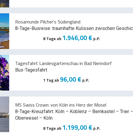
Rosamunde Pilcher's Südengland
8-Tage-Busreise: traumhafte Kulissen zwischen Geschic
1.946,00 €
8 Tage ab
p.P.
Tagesfahrt Landesgartenschau in Bad Nenndorf
Bus-Tagesfahrt
96,00 €
1 Tag ab
p.P.
MS Swiss Crown: von Köln ins Herz der Mosel
8-Tage-Kreuzfahrt: Köln – Koblenz – Bernkastel – Trier –
Oberwesel – Köln
1.199,00 €
8 Tage ab
p.P.