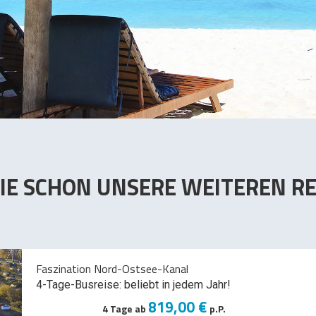
IE SCHON UNSERE WEITEREN RE
Faszination Nord-Ostsee-Kanal
4-Tage-Busreise: beliebt in jedem Jahr!
819,00 €
4 Tage ab
p.P.