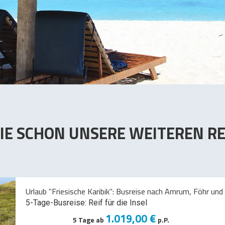
IE SCHON UNSERE WEITEREN RE
Urlaub "Friesische Karibik": Busreise nach Amrum, Föhr und 
5-Tage-Busreise: Reif für die Insel
1.019,00 €
5 Tage ab
p.P.