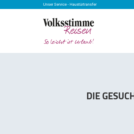
Unser Service - Haustürtransfer
Unser Service - Haustürtransfer
DIE GESUC