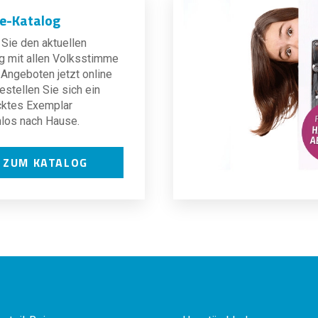
ne-Katalog
Sie den aktuellen
g mit allen Volksstimme
Angeboten jetzt online
estellen Sie sich ein
cktes Exemplar
los nach Hause.
ZUM KATALOG