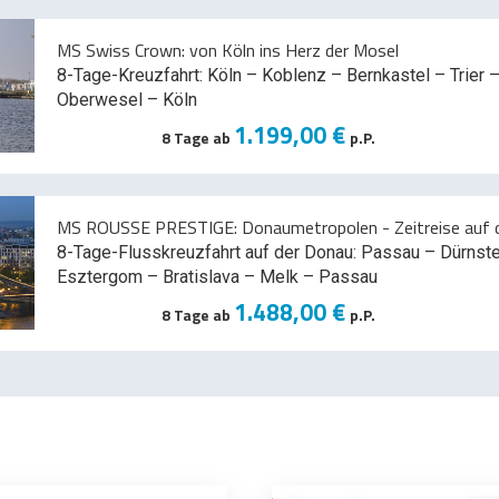
MS Swiss Crown: von Köln ins Herz der Mosel
8-Tage-Kreuzfahrt: Köln – Koblenz – Bernkastel – Trier –
Oberwesel – Köln
1.199,00 €
8 Tage ab
p.P.
MS ROUSSE PRESTIGE: Donaumetropolen - Zeitreise auf d
8-Tage-Flusskreuzfahrt auf der Donau: Passau – Dürnst
Esztergom – Bratislava – Melk
– Passau
1.488,00 €
8 Tage ab
p.P.