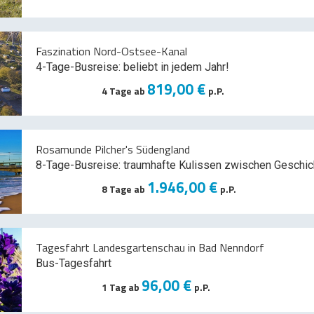
Faszination Nord-Ostsee-Kanal
4-Tage-Busreise: beliebt in jedem Jahr!
819,00 €
4 Tage ab
p.P.
Rosamunde Pilcher's Südengland
8-Tage-Busreise: traumhafte Kulissen zwischen Geschic
1.946,00 €
8 Tage ab
p.P.
Tagesfahrt Landesgartenschau in Bad Nenndorf
Bus-Tagesfahrt
96,00 €
1 Tag ab
p.P.