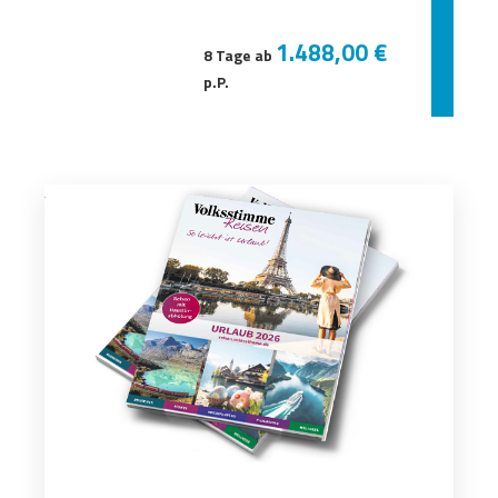
1.488,00 €
8 Tage ab
p.P.