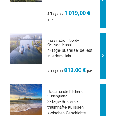
1.019,00 €
5 Tage ab
p.P.
Faszination Nord-
Ostsee-Kanal
4-Tage-Busreise: beliebt
in jedem Jahr!
819,00 €
4 Tage ab
p.P.
Rosamunde Pilcher's
Südengland
8-Tage-Busreise:
traumhafte Kulissen
zwischen Geschichte,