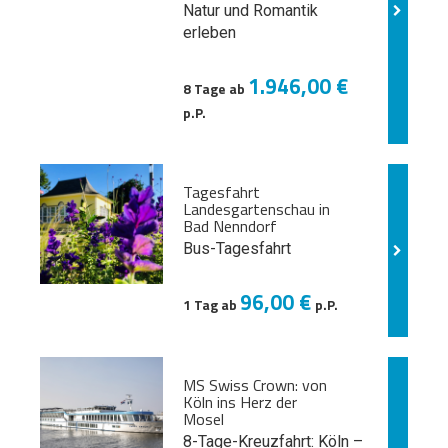
Natur und
Romantik
erleben
1.946,00 €
8 Tage ab
p.P.
Tagesfahrt
Landesgartenschau in
Bad Nenndorf
Bus-Tagesfahrt
96,00 €
1 Tag ab
p.P.
MS Swiss Crown: von
Köln ins Herz der
Mosel
8-Tage-Kreuzfahrt: Köln –