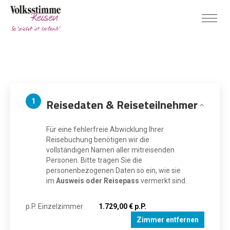
Reisedaten & Reiseteilnehmer
1
Für eine fehlerfreie Abwicklung Ihrer
Reisebuchung benötigen wir die
vollständigen Namen aller mitreisenden
Personen. Bitte tragen Sie die
personenbezogenen Daten so ein, wie sie
im
Ausweis oder Reisepass
vermerkt sind.
p.P. Einzelzimmer
1.729,00 € p.P.
Zimmer entfernen