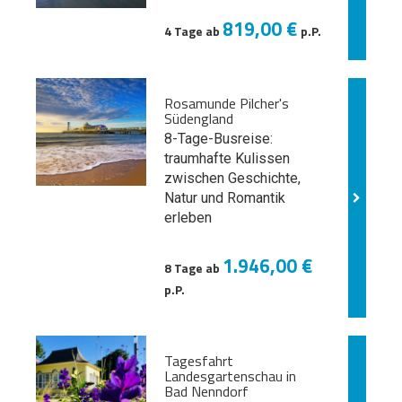
819,00 €
4 Tage ab
p.P.
Rosamunde Pilcher's
Südengland
8-Tage-Busreise:
traumhafte Kulissen
zwischen Geschichte,
Natur und
Romantik
erleben
1.946,00 €
8 Tage ab
p.P.
Tagesfahrt
Landesgartenschau in
Bad Nenndorf