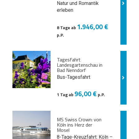
Natur und
Romantik
erleben
1.946,00 €
8 Tage ab
p.P.
Tagesfahrt
Landesgartenschau in
Bad Nenndorf
Bus-Tagesfahrt
96,00 €
1 Tag ab
p.P.
MS Swiss Crown: von
Köln ins Herz der
Mosel
8-Tage-Kreuzfahrt: Köln –