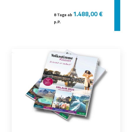
1.488,00 €
8 Tage ab
p.P.