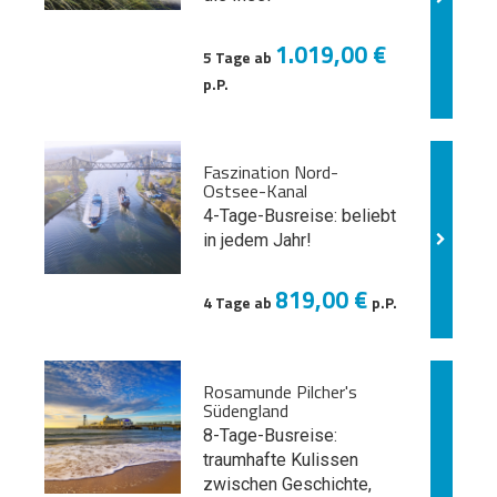
1.019,00 €
5 Tage ab
p.P.
Faszination Nord-
Ostsee-Kanal
4-Tage-Busreise: beliebt
in jedem Jahr!
819,00 €
4 Tage ab
p.P.
Rosamunde Pilcher's
Südengland
8-Tage-Busreise:
traumhafte Kulissen
zwischen Geschichte,