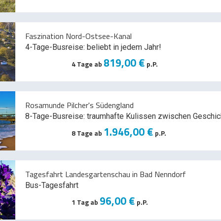
Faszination Nord-Ostsee-Kanal
4-Tage-Busreise: beliebt in jedem Jahr!
819,00 €
4 Tage ab
p.P.
Rosamunde Pilcher's Südengland
8-Tage-Busreise: traumhafte Kulissen zwischen Geschic
1.946,00 €
8 Tage ab
p.P.
Tagesfahrt Landesgartenschau in Bad Nenndorf
Bus-Tagesfahrt
96,00 €
1 Tag ab
p.P.