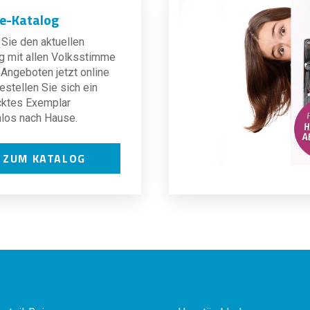
ne-Katalog
Sie den aktuellen
g mit allen Volksstimme
Angeboten jetzt online
estellen Sie sich ein
cktes Exemplar
los nach Hause.
ZUM KATALOG