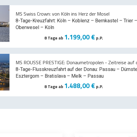
MS Swiss Crown: von Köln ins Herz der Mosel
8-Tage-Kreuzfahrt: Köln – Koblenz – Bernkastel – Trier –
Oberwesel – Köln
1.199,00 €
8 Tage ab
p.P.
MS ROUSSE PRESTIGE: Donaumetropolen - Zeitreise auf d
8-Tage-Flusskreuzfahrt auf der Donau: Passau – Dürnst
Esztergom – Bratislava – Melk
– Passau
1.488,00 €
8 Tage ab
p.P.