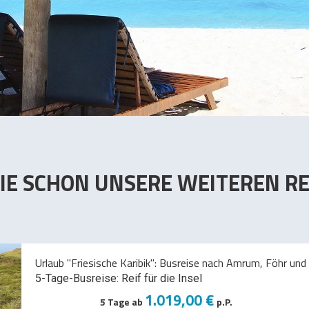
IE SCHON UNSERE WEITEREN RE
Urlaub "Friesische Karibik": Busreise nach Amrum, Föhr und 
5-Tage-Busreise: Reif für die Insel
1.019,00 €
5 Tage ab
p.P.