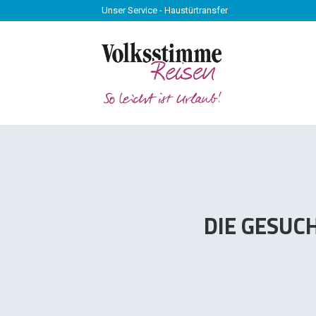
Unser Service - Haustürtransfer
Unser Service - Haustürtransfer
DIE GESUC