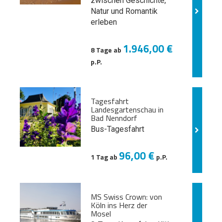
zwischen Geschichte,
Natur und
Romantik
erleben
1.946,00 €
8 Tage ab
p.P.
Tagesfahrt
Landesgartenschau in
Bad Nenndorf
Bus-Tagesfahrt
96,00 €
1 Tag ab
p.P.
MS Swiss Crown: von
Köln ins Herz der
Mosel