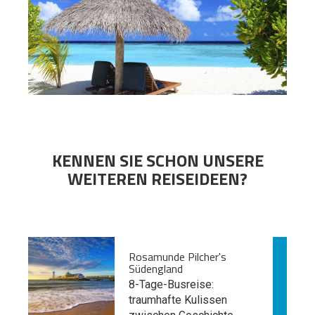
KENNEN SIE SCHON UNSERE
WEITEREN REISEIDEEN?
Rosamunde Pilcher's
Südengland
8-Tage-Busreise:
traumhafte Kulissen