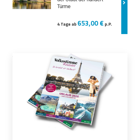
Türme
653,00 €
4 Tage ab
p.P.