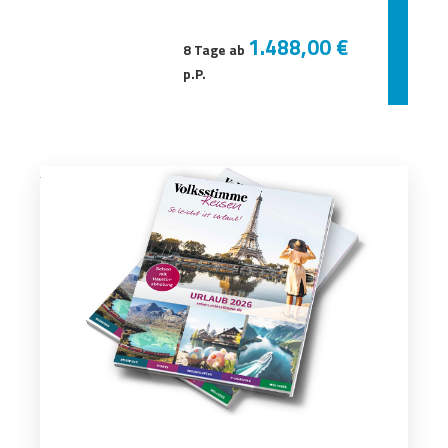
1.488,00 €
8 Tage ab
p.P.