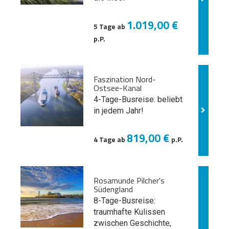
1.019,00 €
5 Tage ab
p.P.
Faszination Nord-
Ostsee-Kanal
4-Tage-Busreise: beliebt
in jedem Jahr!
819,00 €
4 Tage ab
p.P.
Rosamunde Pilcher's
Südengland
8-Tage-Busreise:
traumhafte Kulissen
zwischen Geschichte,