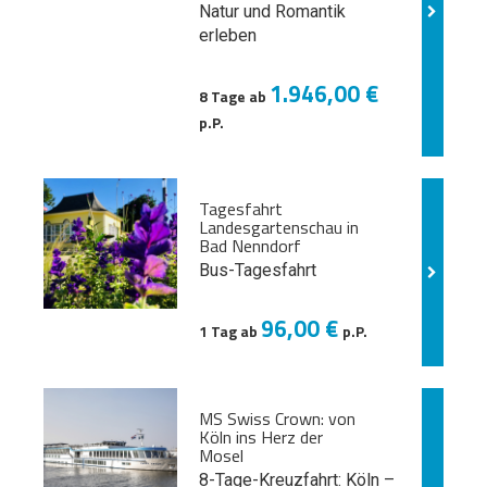
Natur und
Romantik
erleben
1.946,00 €
8 Tage ab
p.P.
Tagesfahrt
Landesgartenschau in
Bad Nenndorf
Bus-Tagesfahrt
96,00 €
1 Tag ab
p.P.
MS Swiss Crown: von
Köln ins Herz der
Mosel
8-Tage-Kreuzfahrt: Köln –