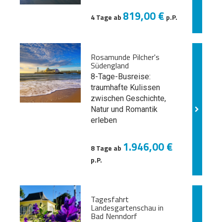
819,00 €
4 Tage ab
p.P.
Rosamunde Pilcher's
Südengland
8-Tage-Busreise:
traumhafte Kulissen
zwischen Geschichte,
Natur und
Romantik
erleben
1.946,00 €
8 Tage ab
p.P.
Tagesfahrt
Landesgartenschau in
Bad Nenndorf