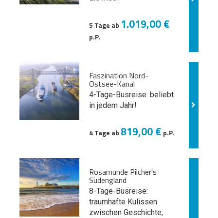
1.019,00 €
5 Tage ab
p.P.
Faszination Nord-
Ostsee-Kanal
4-Tage-Busreise: beliebt
in jedem Jahr!
819,00 €
4 Tage ab
p.P.
Rosamunde Pilcher's
Südengland
8-Tage-Busreise:
traumhafte Kulissen
zwischen Geschichte,