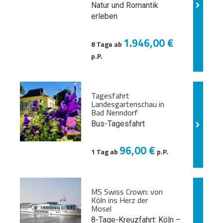
Natur und
Romantik
erleben
1.946,00 €
8 Tage ab
p.P.
Tagesfahrt
Landesgartenschau in
Bad Nenndorf
Bus-Tagesfahrt
96,00 €
1 Tag ab
p.P.
MS Swiss Crown: von
Köln ins Herz der
Mosel
8-Tage-Kreuzfahrt: Köln –