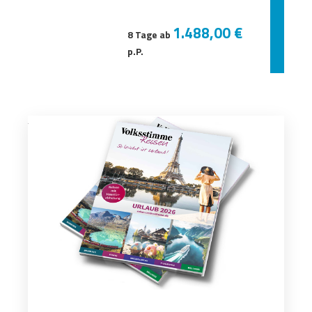
1.488,00 €
8 Tage ab
p.P.