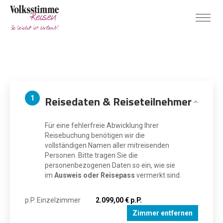
Reisedaten & Reiseteilnehmer
1
Für eine fehlerfreie Abwicklung Ihrer
Reisebuchung benötigen wir die
vollständigen Namen aller mitreisenden
Personen. Bitte tragen Sie die
personenbezogenen Daten so ein, wie sie
im
Ausweis oder Reisepass
vermerkt sind.
p.P. Einzelzimmer
2.099,00 € p.P.
Zimmer entfernen