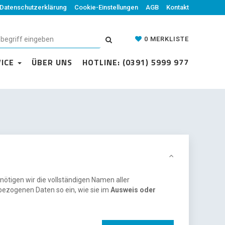
Datenschutzerklärung
Cookie-Einstellungen
AGB
Kontakt
0
MERKLISTE
VICE
ÜBER UNS
HOTLINE: (0391) 5999 977
nötigen wir die vollständigen Namen aller
bezogenen Daten so ein, wie sie im
Ausweis oder