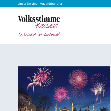
Unser Service - Haustürtransfer