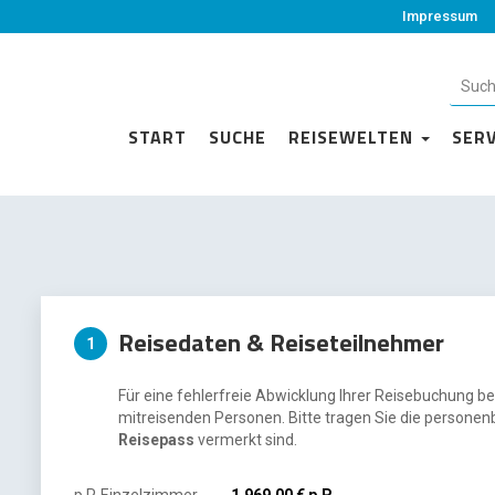
Impressum
START
SUCHE
REISEWELTEN
SER
Reisedaten & Reiseteilnehmer
1
Für eine fehlerfreie Abwicklung Ihrer Reisebuchung be
mitreisenden Personen. Bitte tragen Sie die personen
Reisepass
vermerkt sind.