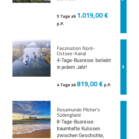
1.019,00 €
5 Tage ab
p.P.
Faszination Nord-
Ostsee-Kanal
4-Tage-Busreise: beliebt
in jedem Jahr!
819,00 €
4 Tage ab
p.P.
Rosamunde Pilcher's
Südengland
8-Tage-Busreise:
traumhafte Kulissen
zwischen Geschichte,