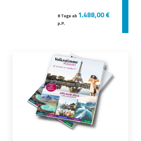
1.488,00 €
8 Tage ab
p.P.