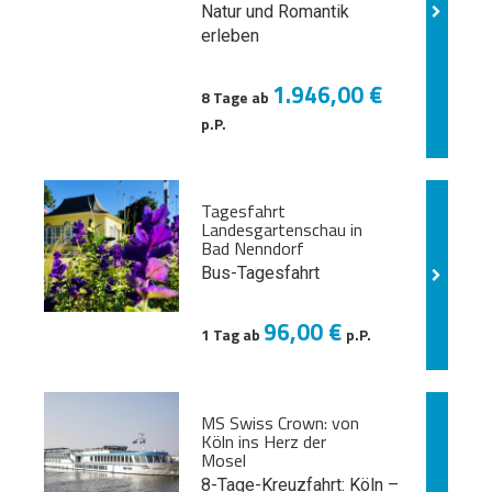
Natur und
Romantik
erleben
1.946,00 €
8 Tage ab
p.P.
Tagesfahrt
Landesgartenschau in
Bad Nenndorf
Bus-Tagesfahrt
96,00 €
1 Tag ab
p.P.
MS Swiss Crown: von
Köln ins Herz der
Mosel
8-Tage-Kreuzfahrt: Köln –