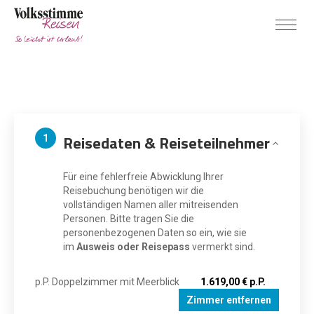
Reisedaten & Reiseteilnehmer
1
Für eine fehlerfreie Abwicklung Ihrer
Reisebuchung benötigen wir die
vollständigen Namen aller mitreisenden
Personen. Bitte tragen Sie die
personenbezogenen Daten so ein, wie sie
im
Ausweis oder Reisepass
vermerkt sind.
p.P. Doppelzimmer mit Meerblick
1.619,00 € p.P.
Zimmer entfernen