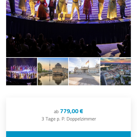
779,00 €
ab
3 Tage p. P. Doppelzimmer