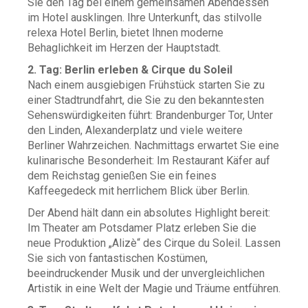
Sie den Tag bei einem gemeinsamen Abendessen
im Hotel ausklingen. Ihre Unterkunft, das stilvolle
relexa Hotel Berlin, bietet Ihnen moderne
Behaglichkeit im Herzen der Hauptstadt.
2. Tag: Berlin erleben & Cirque du Soleil
Nach einem ausgiebigen Frühstück starten Sie zu
einer Stadtrundfahrt, die Sie zu den bekanntesten
Sehenswürdigkeiten führt: Brandenburger Tor, Unter
den Linden, Alexanderplatz und viele weitere
Berliner Wahrzeichen. Nachmittags erwartet Sie eine
kulinarische Besonderheit: Im Restaurant Käfer auf
dem Reichstag genießen Sie ein feines
Kaffeegedeck mit herrlichem Blick über Berlin.
Der Abend hält dann ein absolutes Highlight bereit:
Im Theater am Potsdamer Platz erleben Sie die
neue Produktion „Alizè“ des Cirque du Soleil. Lassen
Sie sich von fantastischen Kostümen,
beeindruckender Musik und der unvergleichlichen
Artistik in eine Welt der Magie und Träume entführen.