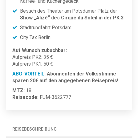
Kaffee- und Kuchengedeck
Besuch des Theater am Potsdamer Platz der
Show „Alizè“ des Cirque du Soleil in der PK 3
Stadtrundfahrt Potsdam
City Tax Berlin
Auf Wunsch zubuchbar:
Aufpreis PK2: 35 €
Aufpreis PK1: 50 €
ABO-VORTEIL:
Abonnenten der Volksstimme
sparen 20€ auf den angegebenen Reisepreis!
MTZ:
18
Reisecode:
FUM-3622777
REISEBESCHREIBUNG