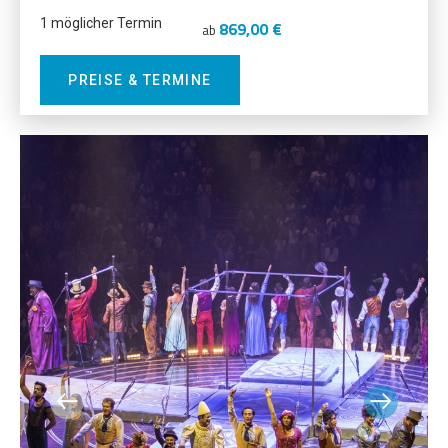
1 möglicher Termin
869,00 €
ab
PREISE & TERMINE