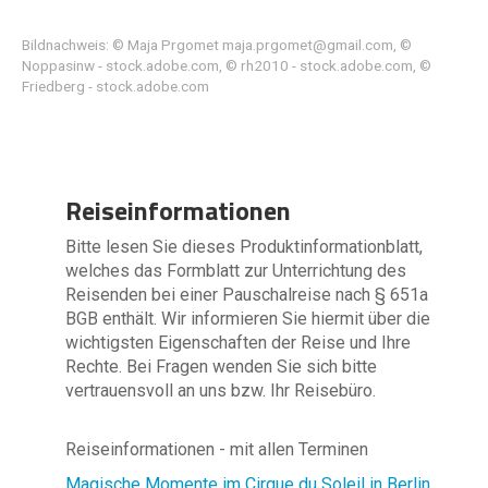
Bildnachweis: © Maja Prgomet maja.prgomet@gmail.com, ©
Noppasinw - stock.adobe.com, © rh2010 - stock.adobe.com, ©
Friedberg - stock.adobe.com
Reiseinformationen
Bitte lesen Sie dieses Produktinformationblatt,
welches das Formblatt zur Unterrichtung des
Reisenden bei einer Pauschalreise nach § 651a
BGB enthält. Wir informieren Sie hiermit über die
wichtigsten Eigenschaften der Reise und Ihre
Rechte. Bei Fragen wenden Sie sich bitte
vertrauensvoll an uns bzw. Ihr Reisebüro.
Reiseinformationen - mit allen Terminen
Magische Momente im Cirque du Soleil in Berlin